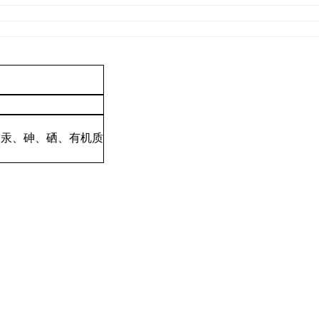
、汞、砷、硒、有机质
新闻中心
公司新闻
手机站
行业新闻
常见问题