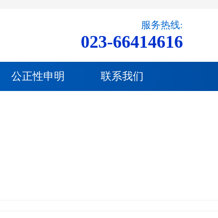
服务热线:
023-66414616
公正性申明
联系我们