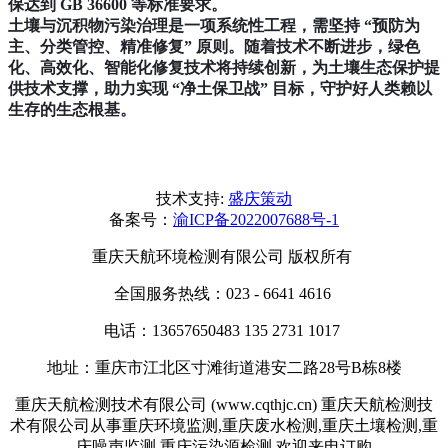
保达到 GB 36600 等标准要求。
土壤与沉积物污染治理是一项系统性工程，需坚持 “预防为
主、分类管控、精准修复” 原则。随着技术不断进步，绿色
化、高效化、智能化修复技术将持续创新，为土壤生态保护提
供技术支撑，助力实现 “净土保卫战” 目标，守护好人类赖以
生存的生态根基。
技术支持:
盛庆策动
备案号：
渝ICP备2022007688号-1
重庆天航环境检测有限公司 版权所有
全国服务热线：023 - 6641 4616
电话：13657650483 135 2731 1017
地址：重庆市江北区寸滩街道港安二路28号B栋8楼
重庆天航检测技术有限公司 (www.cqthjc.cn) 重庆天航检测技
术有限公司从事重庆环境监测,重庆废水检测,重庆土壤检测,重
庆噪声监测,重庆污染源检测,欢迎来电订购