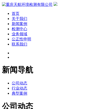
首页
关于我们
新闻案例
检测中心
业务领域
公正性申明
联系我们
新闻导航
公司动态
行业动态
典型案例
公司动态